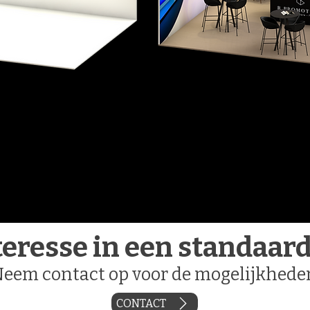
teresse in een standaard
eem contact op voor de mogelijkhede
CONTACT