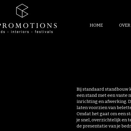
HOME
OVER
Bij standaard standbouw k
een stand met een vaste m
inrichting en afwerking. 
laten voorzien van belette
Omdat het gaat om een sta
je snel, overzichtelijk en
de presentatie van je bedr