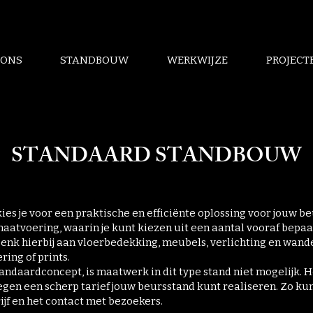
 ONS
STANDBOUW
WERKWIJZE
PROJECT
STANDAARD STANDBOUW
ies je voor een praktische en efficiënte oplossing voor jouw 
aatvoering, waarin je kunt kiezen uit een aantal vooraf bepaa
Denk hierbij aan vloerbedekking, meubels, verlichting en wand
ring of prints.
ndaardconcept, is maatwerk in dit type stand niet mogelijk. H
 tegen een scherp tarief jouw beursstand kunt realiseren. Zo kun 
ijf en het contact met bezoekers.