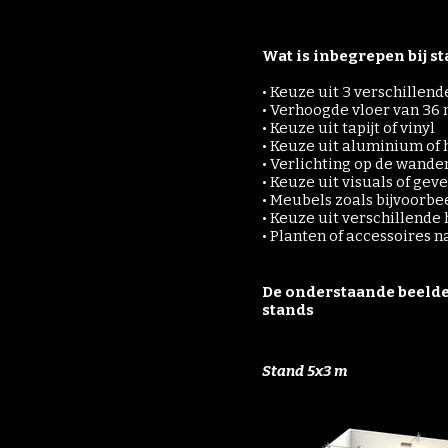
Wat is inbegrepen bij 
• Keuze uit 3 verschillen
• Verhoogde vloer van 36
• Keuze uit tapijt of vinyl
• Keuze uit aluminium of
• Verlichting op de wande
• Keuze uit visuals of ge
• Meubels zoals bijvoorbe
• Keuze uit verschillend
• Planten of accessoires n
De onderstaande beelden
stands
Stand 5x3 m