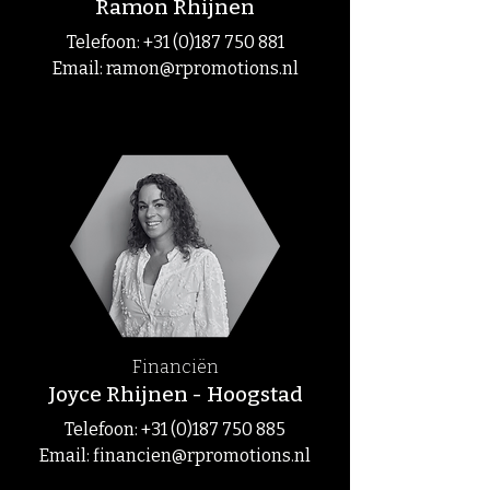
Ramon Rhijnen
Telefoon:
+31 (0)187 750 881
Email:
ramon@rpromotions.nl
Financiën
Joyce Rhijnen - Hoogstad
Telefoon:
+31 (0)187 750 885
Email:
financien@rpromotions.nl