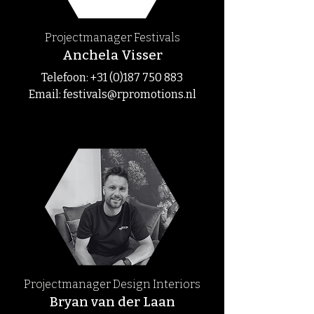
Projectmanager Festivals
Anchela Visser
Telefoon:
+31 (0)187 750 883
Email:
festivals@rpromotions.nl
Projectmanager Design Interiors
Bryan van der Laan