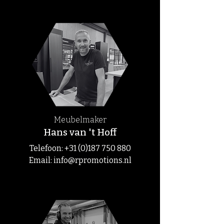
Meubelmaker
Hans van 't Hoff
Telefoon:
+31 (0)187 750 880
Email:
info@rpromotions.nl