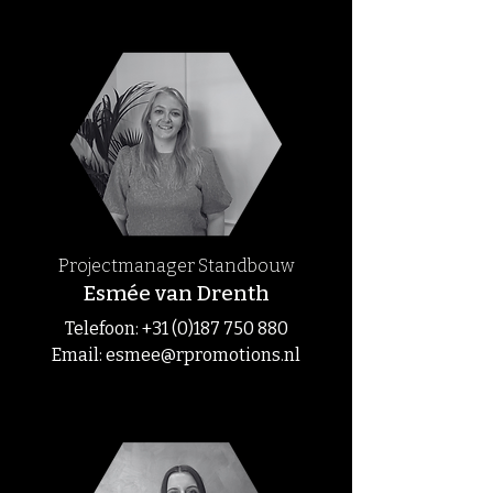
Projectmanager Standbouw
Esmée van Drenth
Telefoon:
+31 (0)187 750 880
Email:
esmee@rpromotions.nl