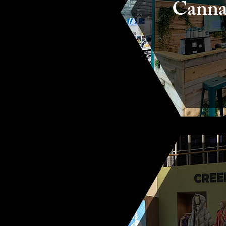
Canna