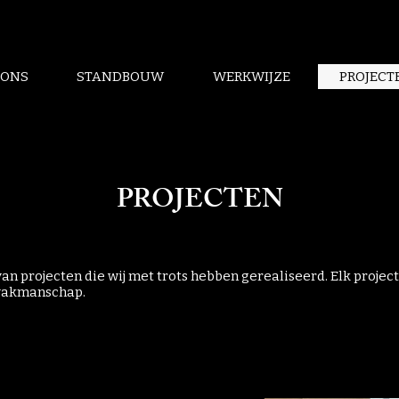
 ONS
STANDBOUW
WERKWIJZE
PROJECT
PROJECTEN
van projecten die wij met trots hebben gerealiseerd. Elk proje
n vakmanschap.