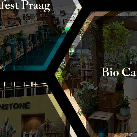
fest Praag
Bio Ca