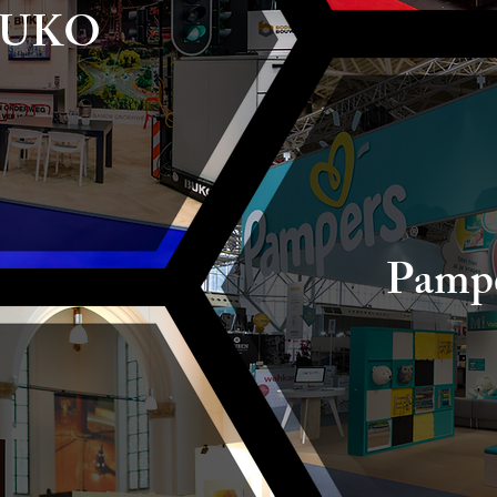
BUKO
Pamp