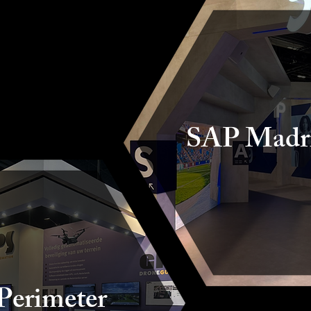
SAP Madri
Perimeter