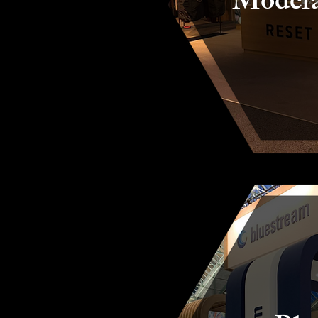
Modefa