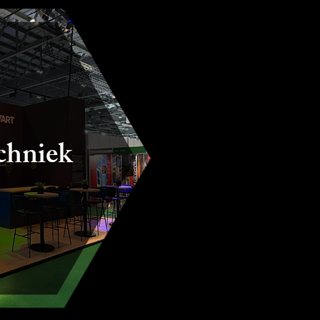
chniek