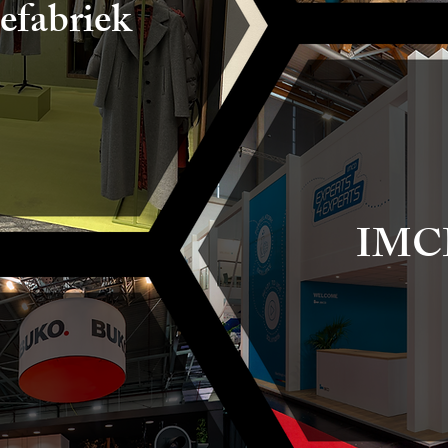
fabriek
IMC