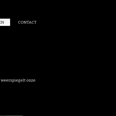
EN
CONTACT
ct weerspiegelt onze